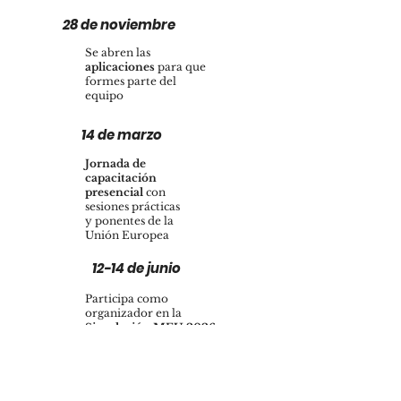
28 de noviembre
Se abren las
aplicaciones
para que
formes parte del
equipo
14 de marzo
Jornada de
capacitación
presencial
con
sesiones prácticas
y ponentes de la
Unión Europea
12-14 de junio
Participa como
organizador en la
Simulación MEU 2026
© 2024 Creado por Youth European Academy