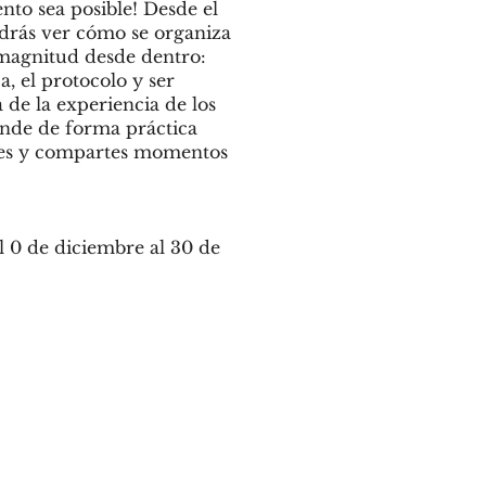
nto sea posible! Desde el
odrás ver cómo se organiza
 magnitud desde dentro:
ca, el protocolo y ser
 de la experiencia de los
ende de forma práctica
rtes y compartes momentos
l 0 de diciembre al 30 de