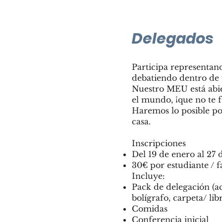
Delegados
Participa representan
debatiendo dentro de
Nuestro MEU está abier
el mundo, ¡que no te f
Haremos lo posible po
casa.
Inscripciones
Del 19 de enero al 27
30€ por estudiante / f
Incluye:
Pack de delegación (ac
bolígrafo, carpeta/ libr
Comidas
Conferencia inicial