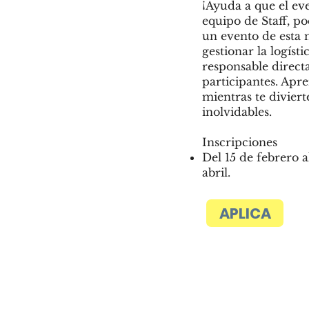
¡Ayuda a que el eve
equipo de Staff, p
un evento de esta
gestionar la logísti
responsable directa
participantes. Apr
mientras te divie
inolvidables.
Inscripciones
Del 15 de febrero a
abril.
APLICA