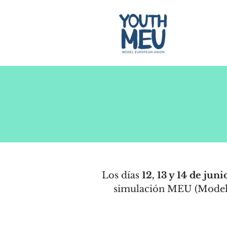
Los días
12, 13 y 14 de jun
simulación MEU (Model Eu