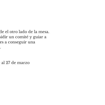
de el otro lado de la mesa.
sidir un comité y guiar a
nes a conseguir una
.
 al 27 de marzo