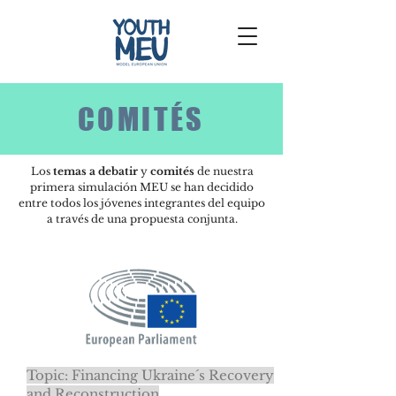
COMITÉS
Los
temas a debatir
y
comités
de
nuestra
primera simulación MEU se han decidido
entre todos los jóvenes integrantes del equipo
a través de una propuesta conjunta.
Topic: Financing Ukraine´s Recovery
and Reconstruction