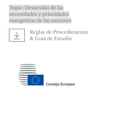
Topic: Desarrollo de las
necesidades y prioridades
energéticas de las naciones
Reglas de Procedimiento
& Guía de Estudio
Topic: Posición de la Unión
Europea respecto a la crisis en
el Oriente Medio
Reglas de Procedimiento
& Guía de Estudio